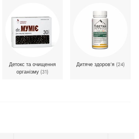
Детокс та очищення
Дитяче здоров’я
(24)
організму
(31)