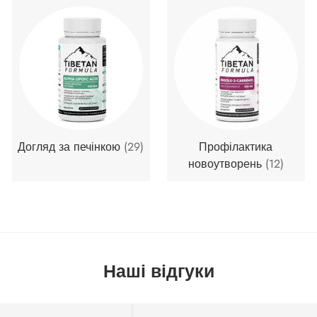
Догляд за печінкою
(29)
Профілактика
новоутворень
(12)
Наші відгуки