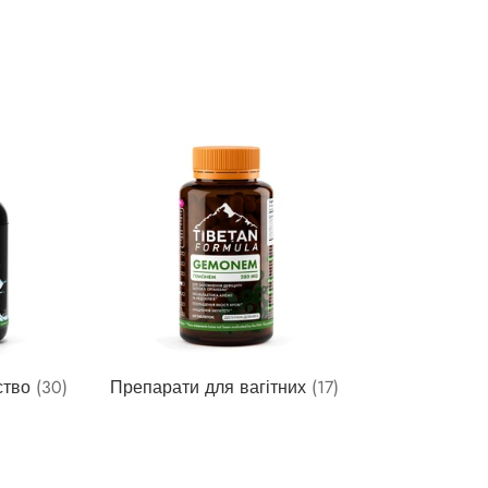
ство
(30)
Препарати для вагітних
(17)