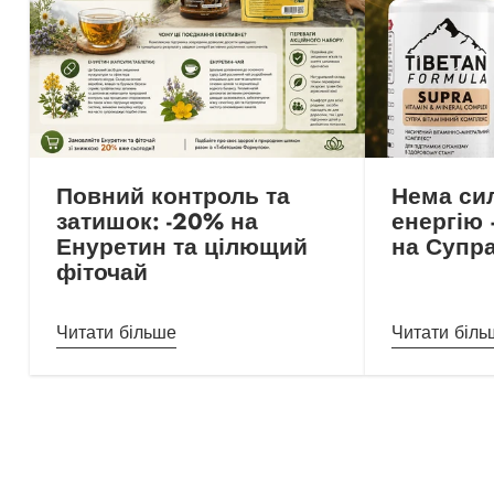
Повний контроль та
Нема сил
затишок: -20% на
енергію
Енуретин та цілющий
на Супра
фіточай
Читати більше
Читати біль