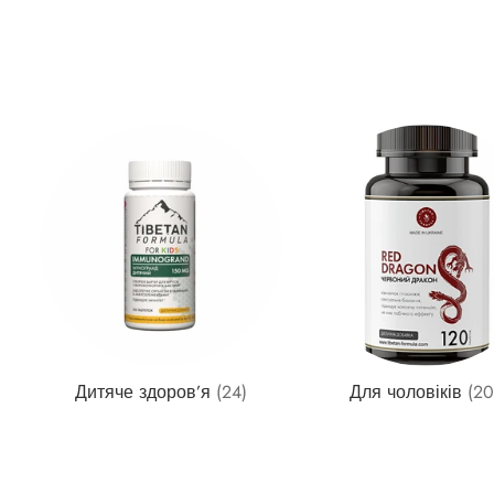
Дитяче здоров’я
(24)
Для чоловіків
(20