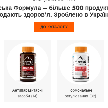
БУТИ ЗДОРОВИМ – ЛЕГКО
ська Формула – більше 500 продукт
одають здоров'я. Зроблено в Україн
ДО КАТАЛОГУ
Антипаразитарні
Гормональне
засоби
(14)
регулювання
(32)