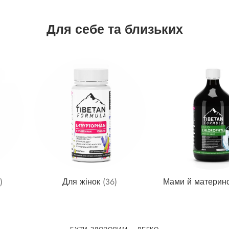
Для себе та близьких
)
Для жінок
(36)
Мами й материн