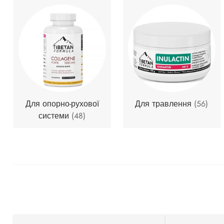
Для опорно-рухової
Для травлення
(56)
системи
(48)