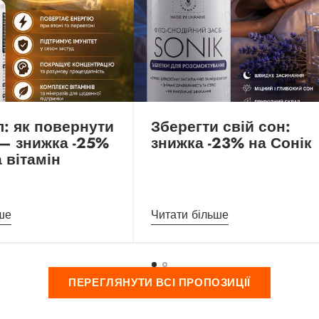
: як повернути
Зберегти свій сон:
 — знижка -25%
знижка -23% на Сонік
 вітамін
ше
Читати більше
ПЕРЕГЛЯНУТИ ВСІ ПРОПОЗИЦІЇ