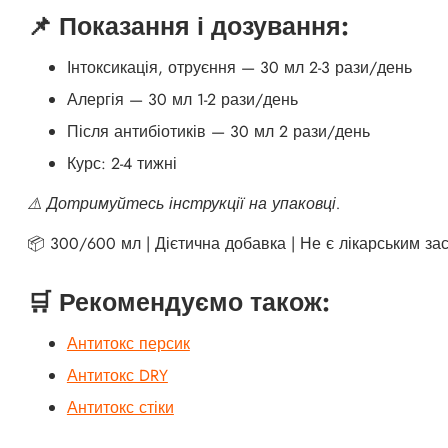
📌 Показання і дозування:
Інтоксикація, отруєння — 30 мл 2-3 рази/день
Алергія — 30 мл 1-2 рази/день
Після антибіотиків — 30 мл 2 рази/день
Курс: 2-4 тижні
⚠️ Дотримуйтесь інструкції на упаковці.
📦 300/600 мл | Дієтична добавка | Не є лікарським за
🛒 Рекомендуємо також:
Антитокс персик
Антитокс DRY
Антитокс стіки