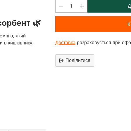
Д
орбент 🌿
К
ремнію, який
Доставка
розраховується при офо
и в кишківнику.
Поділитися
Додати
продукт
до
вашего
кошика