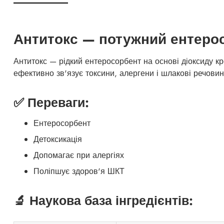
Антитокс — потужний ентерос
Антитокс — рідкий ентеросорбент на основі діоксиду к
ефективно зв'язує токсини, алергени і шлакові речовин
✅ Переваги:
Ентеросорбент
Детоксикація
Допомагає при алергіях
Поліпшує здоров'я ШКТ
🔬 Наукова база інгредієнтів: