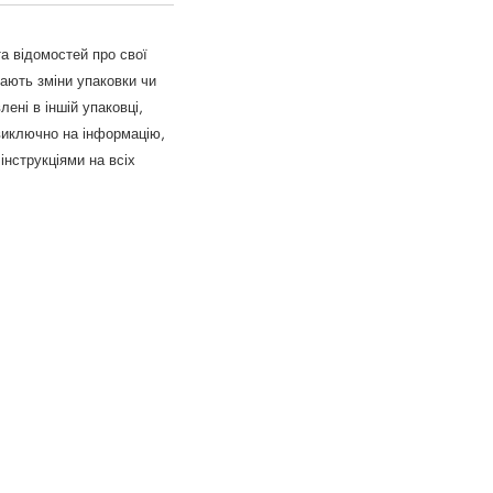
а відомостей про свої
ають зміни упаковки чи
ені в іншій упаковці,
виключно на інформацію,
інструкціями на всіх