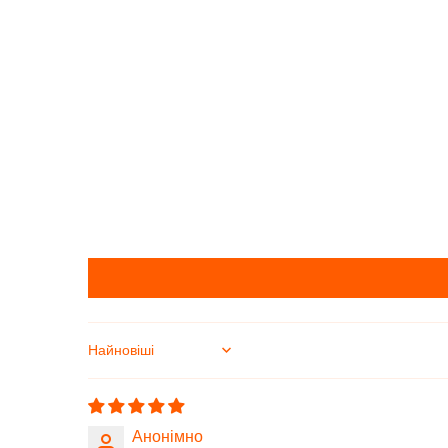
Sort by
Анонімно