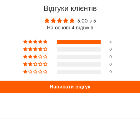
Відгуки клієнтів
5.00 з 5
На основі 4 відгуків
4
0
0
0
0
Написати відгук