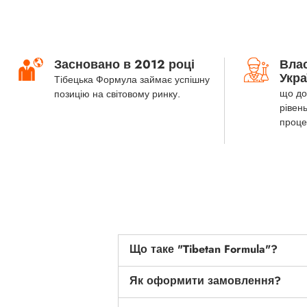
Засновано в 2012 році
Вла
Укра
Тібецька Формула займає успішну
що до
позицію на світовому ринку.
рівень
проце
Що таке "Tibetan Formula"?
Як оформити замовлення?