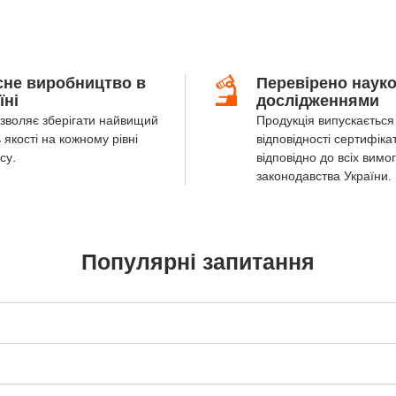
сне виробництво в
Перевірено наук
їні
дослідженнями
зволяє зберігати найвищий
Продукція випускається 
 якості на кожному рівні
відповідності сертифіка
су.
відповідно до всіх вимог
законодавства України.
Популярні запитання