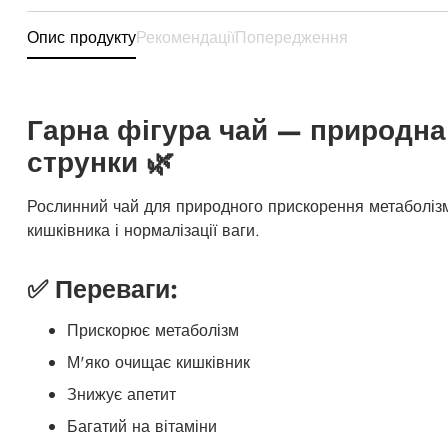
Опис продукту
Рекомендації
Попередження
Гарна фігура чай — природна
струнки 🌿
Рослинний чай для природного прискорення метаболіз
кишківника і нормалізації ваги.
✅ Переваги:
Прискорює метаболізм
М'яко очищає кишківник
Знижує апетит
Багатий на вітаміни