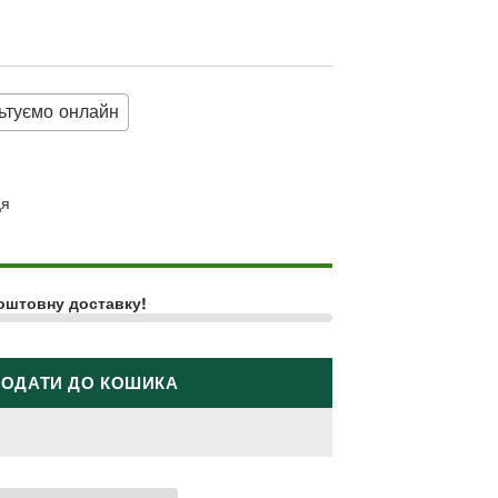
ьтуємо онлайн
ця
оштовну доставку!
ОДАТИ ДО КОШИКА