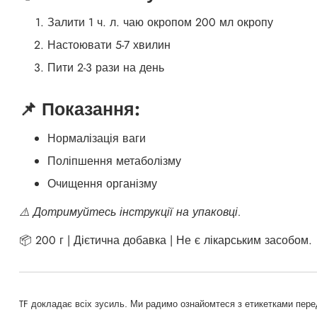
Залити 1 ч. л. чаю окропом ​200 мл окропу
Настоювати 5-7 хвилин
Пити 2-3 рази на день
📌 Показання:
Нормалізація ваги
Поліпшення метаболізму
Очищення організму
⚠️ Дотримуйтесь інструкції на упаковці.
📦 200 г | Дієтична добавка | Не є лікарським засобом.
TF докладає всіх зусиль. Ми радимо ознайомтеся з етикетками пере