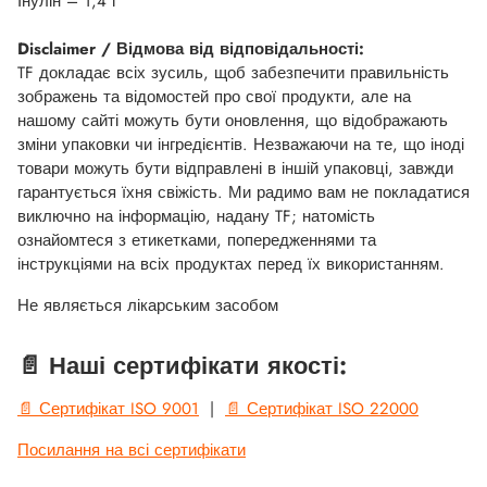
Інулін – 1,4 г
Disclaimer / Відмова від відповідальності:
TF докладає всіх зусиль, щоб забезпечити правильність
зображень та відомостей про свої продукти, але на
нашому сайті можуть бути оновлення, що відображають
зміни упаковки чи інгредієнтів. Незважаючи на те, що іноді
товари можуть бути відправлені в іншій упаковці, завжди
гарантується їхня свіжість. Ми радимо вам не покладатися
виключно на інформацію, надану TF; натомість
ознайомтеся з етикетками, попередженнями та
інструкціями на всіх продуктах перед їх використанням.
Не являється лікарським засобом
📄 Наші сертифікати якості:
📄 Сертифікат ISO 9001
|
📄 Сертифікат ISO 22000
Посилання на всі сертифікати