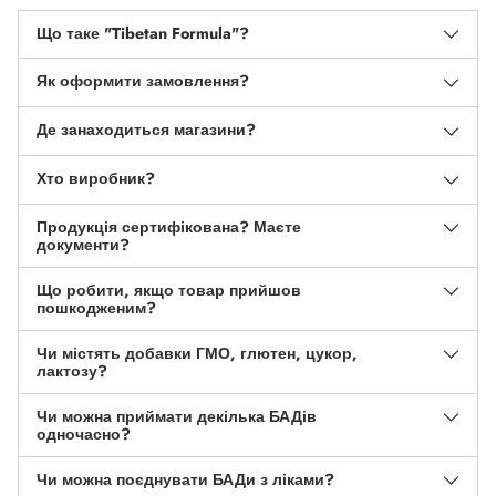
Що таке "Tibetan Formula"?
Як оформити замовлення?
Де занаходиться магазини?
Хто виробник?
Продукція сертифікована? Маєте
документи?
Що робити, якщо товар прийшов
пошкодженим?
Чи містять добавки ГМО, глютен, цукор,
лактозу?
Чи можна приймати декілька БАДів
одночасно?
Чи можна поєднувати БАДи з ліками?