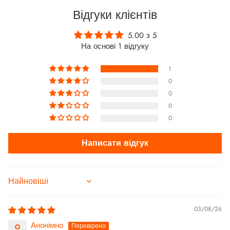
Відгуки клієнтів
5.00 з 5
На основі 1 відгуку
1
0
0
0
0
Написати відгук
Sort by
03/08/26
Анонімно