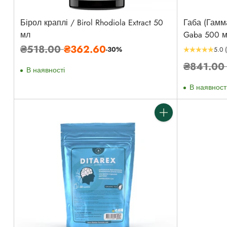
Бірол краплі / Birol Rhodiola Extract 50
Габа (Гамм
мл
Gaba 500 м
Звичайна
₴518.00
₴362.60
-30%
5.0
ціна
Звичайн
₴841.0
В наявності
ціна
В наявност
Кількість