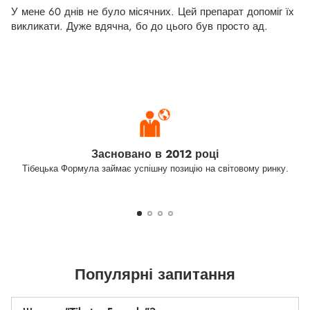
У мене 60 днів не було місячних. Цей препарат допоміг їх
викликати. Дуже вдячна, бо до цього був просто ад.
Засновано в 2012 році
Тібецька Формула займає успішну позицію на світовому ринку.
Популярні запитання