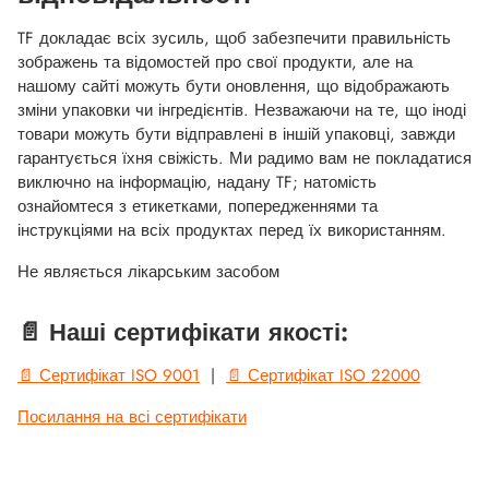
TF докладає всіх зусиль, щоб забезпечити правильність
зображень та відомостей про свої продукти, але на
нашому сайті можуть бути оновлення, що відображають
зміни упаковки чи інгредієнтів. Незважаючи на те, що іноді
товари можуть бути відправлені в іншій упаковці, завжди
гарантується їхня свіжість. Ми радимо вам не покладатися
виключно на інформацію, надану TF; натомість
ознайомтеся з етикетками, попередженнями та
інструкціями на всіх продуктах перед їх використанням.
Не являється лікарським засобом
📄 Наші сертифікати якості:
📄 Сертифікат ISO 9001
|
📄 Сертифікат ISO 22000
Посилання на всі сертифікати