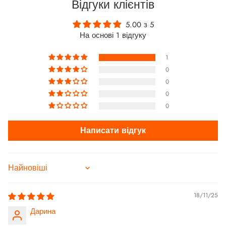
Відгуки клієнтів
5.00 з 5
На основі 1 відгуку
1
0
0
0
0
Написати відгук
Sort by
18/11/25
Дарина