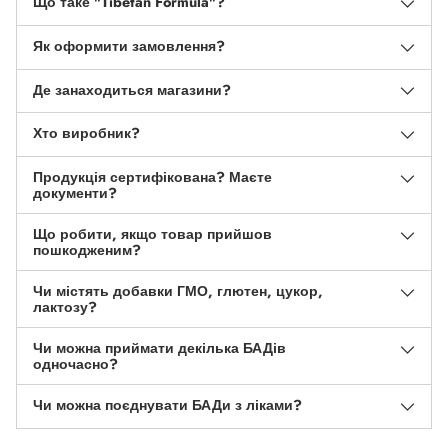
Що таке "Tibetan Formula"?
Як оформити замовлення?
Де занаходиться магазини?
Хто виробник?
Продукція сертифікована? Маєте
документи?
Що робити, якщо товар прийшов
пошкодженим?
Чи містять добавки ГМО, глютен, цукор,
лактозу?
Чи можна приймати декілька БАДів
одночасно?
Чи можна поєднувати БАДи з ліками?