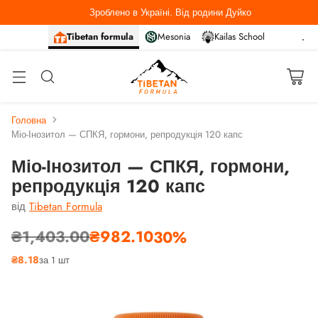
Зроблено в Україні. Від родини Дуйко
Tibetan formula
Mesonia
Kailas School
Головна
Міо-Інозитол — СПКЯ, гормони, репродукція 120 капс
Міо-Інозитол — СПКЯ, гормони,
репродукція 120 капс
від
Tibetan Formula
₴1,403.00
₴982.10
30%
Звичайна
₴8.18
за 1 шт
ціна