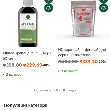
Кількість
Кількі
НС-кард чай — фіточай для
Мірміл краплі / Mirmil Drops
серця 30 пакетиків
50 мл
Звичайна
₴424.00
₴339.20
-20%
Звичайна
₴328.00
₴229.60
-30%
ціна
ціна
В наявності
В наявності
Ви дивитесь 1-38 з 38 продукт
Популярні категорії