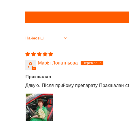
Sort by
Марія Лопатньова
Пракшалан
Дякую. Після прийому препарату Пракшалан с