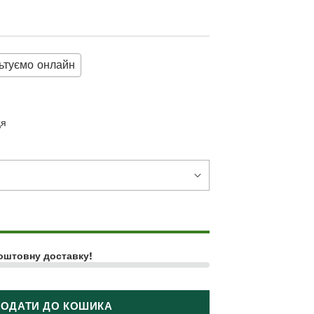
ьтуємо онлайн
ця
оштовну доставку!
ОДАТИ ДО КОШИКА