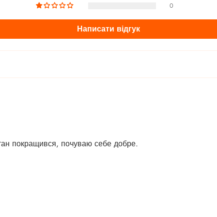
0
Написати відгук
тан покращився, почуваю себе добре.