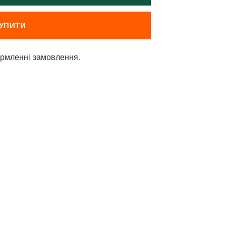
УПИТИ
рмленні замовлення.