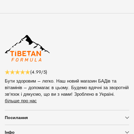
(4.99/5)
Бути здоровим – легко. Наш новий магазин БАДів та
вітамінів – допомагає в цьому. Будемо вдячні за зворотній
зв'язок і дякуємо, що ви з нами! Зроблено в Україні.
більше про нас
Посилання
Інфо