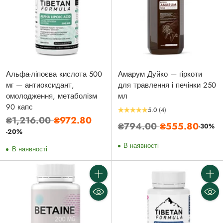
Альфа-ліпоєва кислота 500
Амарум Дуйко — гіркоти
мг — антиоксидант,
для травлення і печінки 250
омолодження, метаболізм
мл
90 капс
5.0
(4)
Звичайна
₴1,216.00
₴972.80
Звичайна
₴794.00
₴555.80
-30%
ціна
-20%
ціна
В наявності
В наявності
Кількість
Кількі