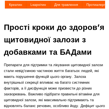
Креатин
L-карнітин
Для травлення
Протиалерге
Прості кроки до здоров'я
щитовидної залози з
добавками та БАДами
Препарати для підтримки та лікування щитовидної залози
стали невід'ємною частиною життя багатьох людей, які
мають порушення функцій цього органу. Залоза
внутрішньої секреції впливає на багато системних
факторів, а її дисфункція може призвести до різних
захворювань. Важливо підібрати правильні вітаміни для
щитовидної залози, які максимально підтримають та
відновлять баланс речовин, особливо йоду. Дефіцит цього