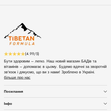
(4.99/5)
Бути здоровим – легко. Наш новий магазин БАДів та
вітамінів – допомагає в цьому. Будемо вдячні за зворотній
зв'язок і дякуємо, що ви з нами! Зроблено в Україні.
більше про нас
Посилання
Інфо