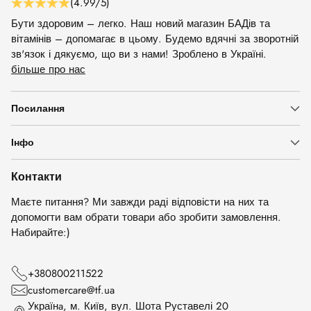
(4.99/5)
Бути здоровим – легко. Наш новий магазин БАДів та
вітамінів – допомагає в цьому. Будемо вдячні за зворотній
зв'язок і дякуємо, що ви з нами! Зроблено в Україні.
більше про нас
Посилання
Інфо
Контакти
Маєте питання? Ми завжди раді відповісти на них та
допомогти вам обрати товари або зробити замовлення.
Набирайте:)
+380800211522
customercare@tf.ua
Українa, м. Київ, вул. Шота Руставелі 20