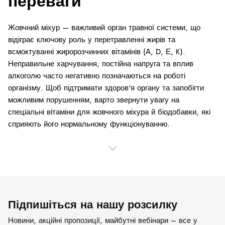
переваги
Жовчний міхур — важливий орган травної системи, що
відіграє ключову роль у перетравленні жирів та
всмоктуванні жиророзчинних вітамінів (А, D, Е, K).
Неправильне харчування, постійна напруга та вплив
алкоголю часто негативно позначаються на роботі
організму. Щоб підтримати здоров'я органу та запобігти
можливим порушенням, варто звернути увагу на
спеціальні вітаміни для жовчного міхура й біодобавки, які
сприяють його нормальному функціонуванню.
Підпишіться на нашу розсилку
Новини, акційні пропозиції, майбутні вебінари – все у