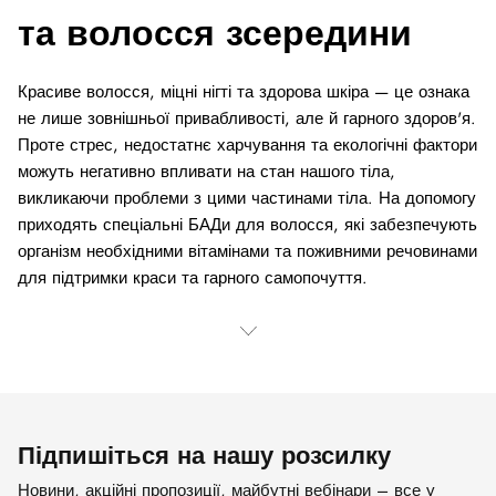
та волосся зсередини
Красиве волосся, міцні нігті та здорова шкіра — це ознака
не лише зовнішньої привабливості, але й гарного здоров'я.
Проте стрес, недостатнє харчування та екологічні фактори
можуть негативно впливати на стан нашого тіла,
викликаючи проблеми з цими частинами тіла. На допомогу
приходять спеціальні БАДи для волосся, які забезпечують
організм необхідними вітамінами та поживними речовинами
для підтримки краси та гарного самопочуття.
Підпишіться на нашу розсилку
Новини, акційні пропозиції, майбутні вебінари – все у