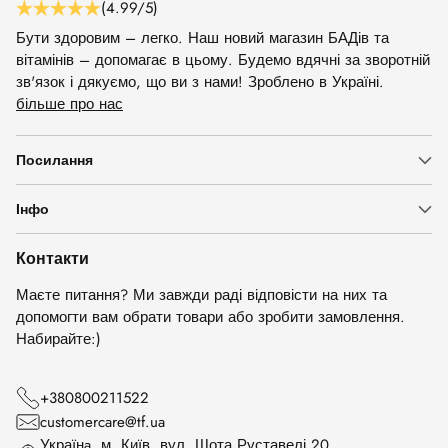
(4.99/5)
Бути здоровим – легко. Наш новий магазин БАДів та
вітамінів – допомагає в цьому. Будемо вдячні за зворотній
зв'язок і дякуємо, що ви з нами! Зроблено в Україні.
більше про нас
Посилання
Інфо
Контакти
Маєте питання? Ми завжди раді відповісти на них та
допомогти вам обрати товари або зробити замовлення.
Набирайте:)
+380800211522
customercare@tf.ua
Українa, м. Київ, вул. Шота Руставелі 20