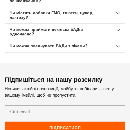
пошкодженим?
Чи містять добавки ГМО, глютен, цукор,
лактозу?
Чи можна приймати декілька БАДів
одночасно?
Чи можна поєднувати БАДи з ліками?
Підпишіться на нашу розсилку
Новини, акційні пропозиції, майбутні вебінари – все у
вашому імейлі, щоб не пропустити.
Ваш
email
ПІДПИСАТИСЯ