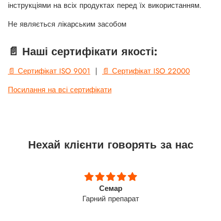
інструкціями на всіх продуктах перед їх використанням.
Не являється лікарським засобом
📄 Наші сертифікати якості:
📄 Сертифікат ISO 9001
|
📄 Сертифікат ISO 22000
Посилання на всі сертифікати
Нехай клієнти говорять за нас
Семар
Гарний препарат