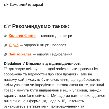
👉 Замовляйте зараз!
👉 Рекомендуємо також:
🌿
Колаген Форте
— колаген для шкіри
🌿
Сірка
— здоров'я шкіри і волосся
🌿
Залізо хелат
— енергія і відновлення
Disclaimer / Відмова від відповідальності:
TF докладає всіх зусиль, щоб забезпечити правильність
зображень та відомостей про свої продукти, але на
нашому сайті можуть бути оновлення, що відображають
зміни упаковки чи інгредієнтів. Незважаючи на те, що іноді
товари можуть бути відправлені в іншій упаковці, завжди
гарантується їхня свіжість. Ми радимо вам не покладатися
виключно на інформацію, надану TF; натомість
ознайомтесь з етикетками, попередженнями та