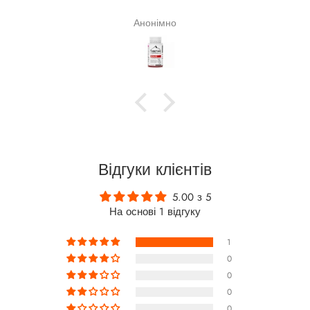
Анонімно
Відгуки клієнтів
5.00 з 5
На основі 1 відгуку
1
0
0
0
0