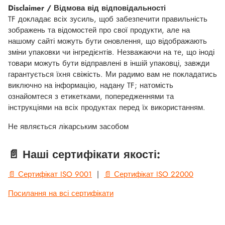
Disclaimer / Відмова від відповідальності
TF докладає всіх зусиль, щоб забезпечити правильність
зображень та відомостей про свої продукти, але на
нашому сайті можуть бути оновлення, що відображають
зміни упаковки чи інгредієнтів. Незважаючи на те, що іноді
товари можуть бути відправлені в іншій упаковці, завжди
гарантується їхня свіжість. Ми радимо вам не покладатись
виключно на інформацію, надану TF; натомість
ознайомтеся з етикетками, попередженнями та
інструкціями на всіх продуктах перед їх використанням.
Не являється лікарським засобом
📄 Наші сертифікати якості:
📄 Сертифікат ISO 9001
|
📄 Сертифікат ISO 22000
Посилання на всі сертифікати