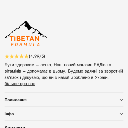
(4.99/5)
Бути здоровим – легко. Наш новий магазин БАДів та
вітамінів – допомагає в цьому. Будемо вдячні за зворотній
зв'язок і дякуємо, що ви з нами! Зроблено в Україні.
більше про нас
Посилання
Інфо
Контакти