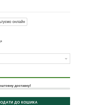
ьтуємо онлайн
ця
оштовну доставку!
ОДАТИ ДО КОШИКА