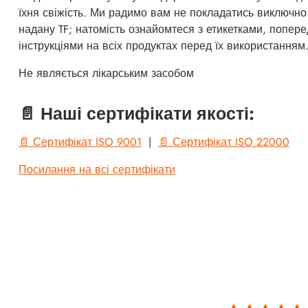
їхня свіжість. Ми радимо вам не покладатись виключно
надану TF; натомість ознайомтеся з етикетками, попер
інструкціями на всіх продуктах перед їх використанням
Не являється лікарським засобом
📄 Наші сертифікати якості:
📄 Сертифікат ISO 9001
|
📄 Сертифікат ISO 22000
Посилання на всі сертифікати