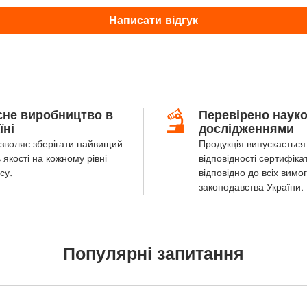
Написати відгук
сне виробництво в
Перевірено наук
їні
дослідженнями
зволяє зберігати найвищий
Продукція випускається 
 якості на кожному рівні
відповідності сертифіка
су.
відповідно до всіх вимог
законодавства України.
Популярні запитання