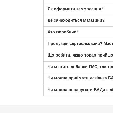
Як оформити замовлення?
Де занаходиться магазини?
Хто виробник?
Продукція сертифікована? Має
Що робити, якщо товар прийш
Чи містять добавки ГМО, глютен
Чи можна приймати декілька Б
Чи можна поєднувати БАДи з л