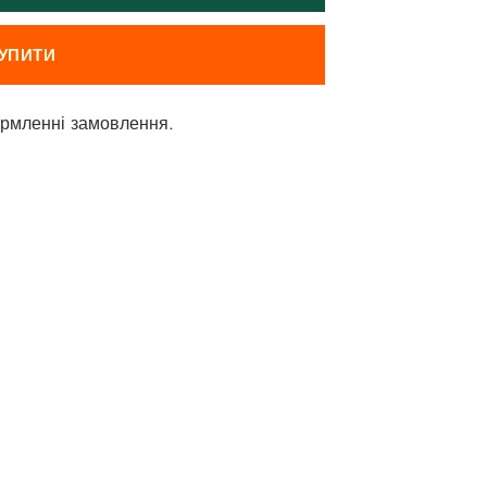
УПИТИ
рмленні замовлення.