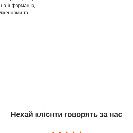
 на інформацію,
едженнями та
.
Нехай клієнти говорять за нас