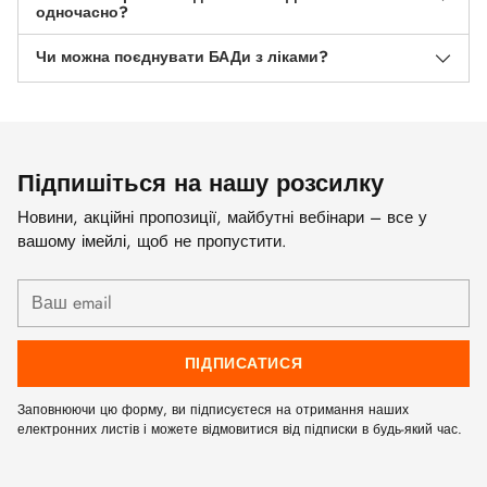
одночасно?
Чи можна поєднувати БАДи з ліками?
Підпишіться на нашу розсилку
Новини, акційні пропозиції, майбутні вебінари – все у
вашому імейлі, щоб не пропустити.
Ваш
email
ПІДПИСАТИСЯ
Заповнюючи цю форму, ви підписуєтеся на отримання наших
електронних листів і можете відмовитися від підписки в будь-який час.