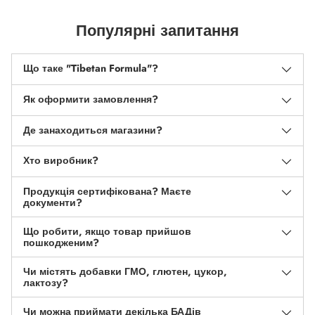
Популярні запитання
Що таке "Tibetan Formula"?
Як оформити замовлення?
Де занаходиться магазини?
Хто виробник?
Продукція сертифікована? Маєте
документи?
Що робити, якщо товар прийшов
пошкодженим?
Чи містять добавки ГМО, глютен, цукор,
лактозу?
Чи можна приймати декілька БАДів