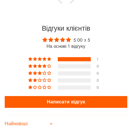
Відгуки клієнтів
5.00 з 5
На основі 1 відгуку
1
0
0
0
0
Написати відгук
Sort by