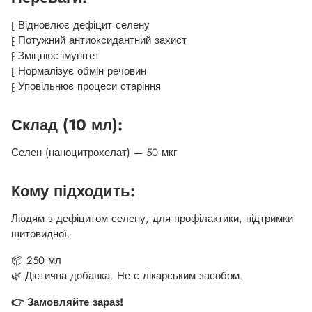
⁅ Відновлює дефіцит селену
⁅ Потужний антиоксидантний захист
⁅ Зміцнює імунітет
⁅ Нормалізує обмін речовин
⁅ Уповільнює процеси старіння
Склад (10 мл):
Селен (наноцитрохелат) — 50 мкг
Кому підходить:
Людям з дефіцитом селену, для профілактики, підтримки
щитовидної.
📦 250 мл
🌿 Дієтична добавка. Не є лікарським засобом.
👉 Замовляйте зараз!