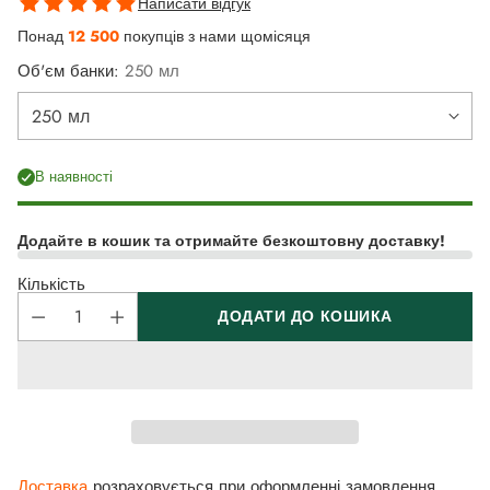
Написати відгук
Понад
12 500
покупців з нами щомісяця
Об'єм банки:
250 мл
В наявності
Додайте в кошик та отримайте безкоштовну доставку!
Кількість
ДОДАТИ ДО КОШИКА
Доставка
розраховується при оформленні замовлення.