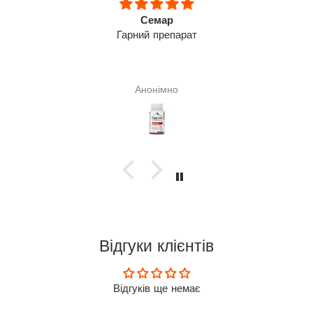
Семар
Гарний препарат
Анонімно
Відгуки клієнтів
Відгуків ще немає