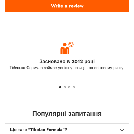
Write a review
Засновано в 2012 році
Тібецька Формула займає успішну позицію на світовому ринку.
Популярні запитання
Що таке "Tibetan Formula"?