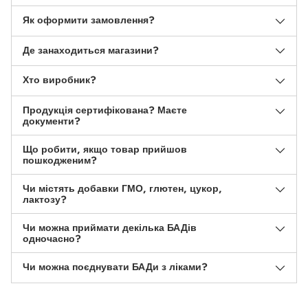
Як оформити замовлення?
Де занаходиться магазини?
Хто виробник?
Продукція сертифікована? Маєте
документи?
Що робити, якщо товар прийшов
пошкодженим?
Чи містять добавки ГМО, глютен, цукор,
лактозу?
Чи можна приймати декілька БАДів
одночасно?
Чи можна поєднувати БАДи з ліками?