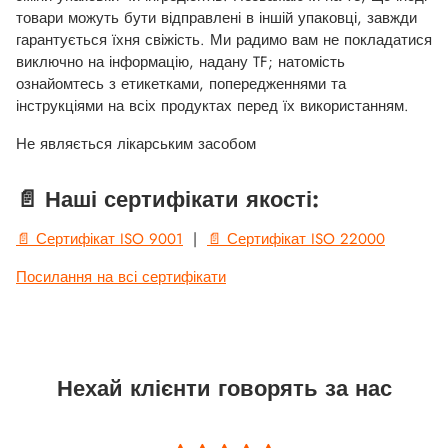
товари можуть бути відправлені в іншій упаковці, завжди
гарантується їхня свіжість. Ми радимо вам не покладатися
виключно на інформацію, надану TF; натомість
ознайомтесь з етикетками, попередженнями та
інструкціями на всіх продуктах перед їх використанням.
Не являється лікарським засобом
📄 Наші сертифікати якості:
📄 Сертифікат ISO 9001
|
📄 Сертифікат ISO 22000
Посилання на всі сертифікати
Нехай клієнти говорять за нас