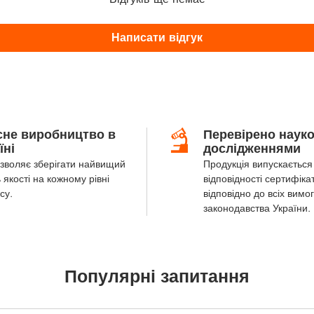
Написати відгук
сне виробництво в
Перевірено наук
їні
дослідженнями
зволяє зберігати найвищий
Продукція випускається 
 якості на кожному рівні
відповідності сертифіка
су.
відповідно до всіх вимог
законодавства України.
Популярні запитання