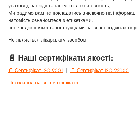
упаковці, завжди гарантується їхня свіжість.
Ми радимо вам не покладатись виключно на інформацію
натомість ознайомтеся з етикетками,
попередженнями та інструкціями на всіх продуктах пер
Не являється лікарським засобом
📄 Наші сертифікати якості:
📄 Сертифікат ISO 9001
|
📄 Сертифікат ISO 22000
Посилання на всі сертифікати