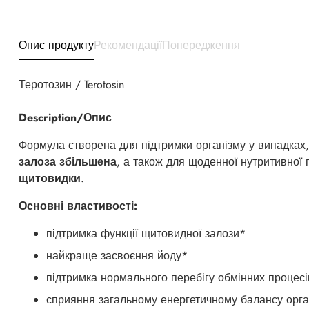
Опис продукту
Рекомендації
Попередження
Теротозин / Terotosin
Description/Опис
Формула створена для підтримки організму у випадках
залоза збільшена
, а також для щоденної нутритивної
щитовидки
.
Основні властивості:
підтримка функції щитовидної залози*
найкраще засвоєння йоду*
підтримка нормального перебігу обмінних процесі
сприяння загальному енергетичному балансу орга