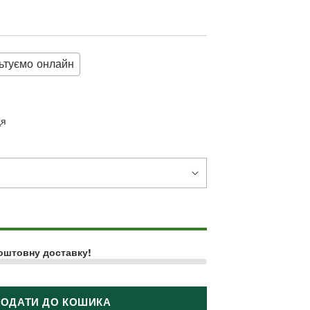
ьтуємо онлайн
ця
оштовну доставку!
ОДАТИ ДО КОШИКА