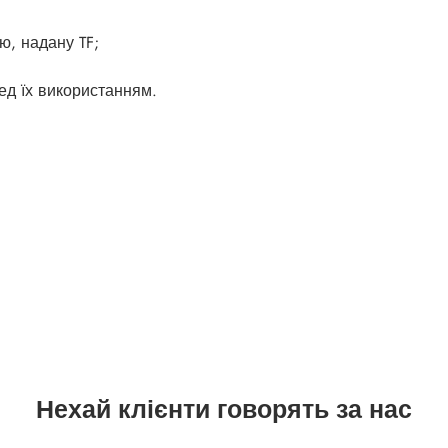
, надану TF;
ед їх використанням.
Нехай клієнти говорять за нас