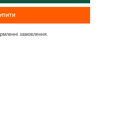
УПИТИ
рмленні замовлення.