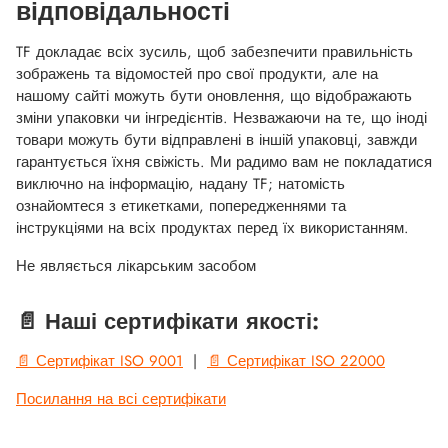
відповідальності
TF докладає всіх зусиль, щоб забезпечити правильність
зображень та відомостей про свої продукти, але на
нашому сайті можуть бути оновлення, що відображають
зміни упаковки чи інгредієнтів. Незважаючи на те, що іноді
товари можуть бути відправлені в іншій упаковці, завжди
гарантується їхня свіжість. Ми радимо вам не покладатися
виключно на інформацію, надану TF; натомість
ознайомтеся з етикетками, попередженнями та
інструкціями на всіх продуктах перед їх використанням.
Не являється лікарським засобом
📄 Наші сертифікати якості:
📄 Сертифікат ISO 9001
|
📄 Сертифікат ISO 22000
Посилання на всі сертифікати