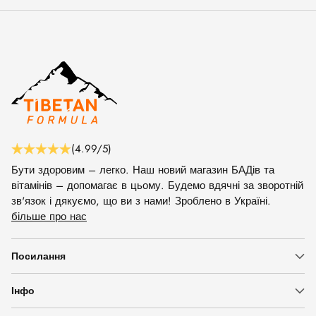
(4.99/5)
Бути здоровим – легко. Наш новий магазин БАДів та
вітамінів – допомагає в цьому. Будемо вдячні за зворотній
зв'язок і дякуємо, що ви з нами! Зроблено в Україні.
більше про нас
Посилання
Інфо