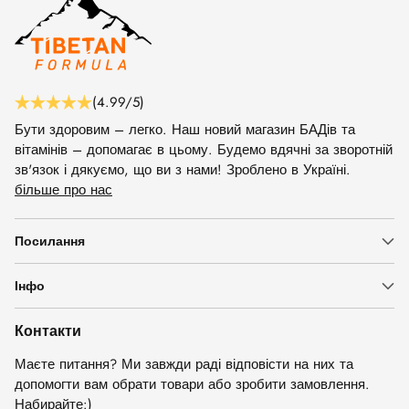
(4.99/5)
Бути здоровим – легко. Наш новий магазин БАДів та
вітамінів – допомагає в цьому. Будемо вдячні за зворотній
зв'язок і дякуємо, що ви з нами! Зроблено в Україні.
більше про нас
Посилання
Інфо
Контакти
Маєте питання? Ми завжди раді відповісти на них та
допомогти вам обрати товари або зробити замовлення.
Набирайте:)