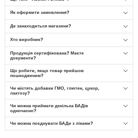
Як оформити замовлення?
Де занаходиться магазини?
Хто виробник?
Продукція сертифікована? Маєте
документи?
Що робити, якщо товар прийшов
пошкодженим?
Чи містять добавки ГМО, глютен, цукор,
лактозу?
Чи можна приймати декілька БАДів
одночасно?
Чи можна поєднувати БАДи з ліками?