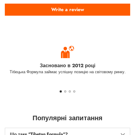
Write a review
Засновано в 2012 році
Тібецька Формула займає успішну позицію на світовому ринку.
Популярні запитання
Що таке "Tibetan Formula"?