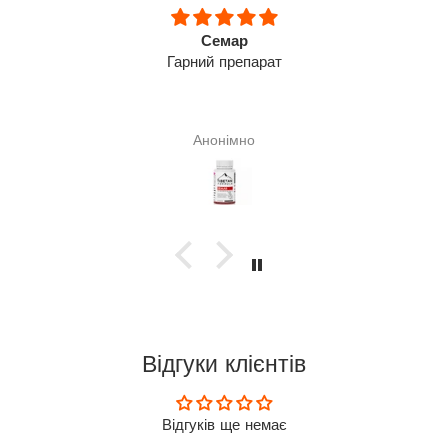
Семар
Гарний препарат
Анонімно
Відгуки клієнтів
Відгуків ще немає