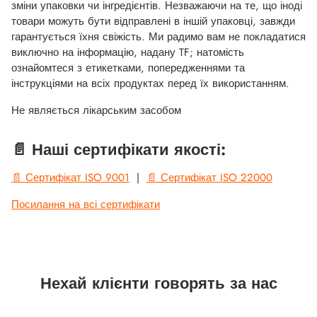
зміни упаковки чи інгредієнтів. Незважаючи на те, що іноді
товари можуть бути відправлені в іншій упаковці, завжди
гарантується їхня свіжість. Ми радимо вам не покладатися
виключно на інформацію, надану TF; натомість
ознайомтеся з етикетками, попередженнями та
інструкціями на всіх продуктах перед їх використанням.
Не являється лікарським засобом
📄 Наші сертифікати якості:
📄 Сертифікат ISO 9001
|
📄 Сертифікат ISO 22000
Посилання на всі сертифікати
Нехай клієнти говорять за нас