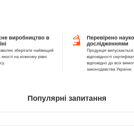
сне виробництво в
Перевірено наук
їні
дослідженнями
зволяє зберігати найвищий
Продукція випускається 
 якості на кожному рівні
відповідності сертифіка
су.
відповідно до всіх вимог
законодавства України.
Популярні запитання