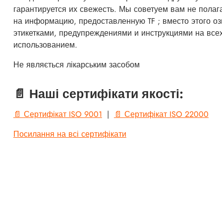
гарантируется их свежесть. Мы советуем вам не полаг
на информацию, предоставленную TF ; вместо этого оз
этикетками, предупреждениями и инструкциями на всех
использованием.
Не являється лікарським засобом
📄 Наші сертифікати якості:
📄 Сертифікат ISO 9001
|
📄 Сертифікат ISO 22000
Посилання на всі сертифікати