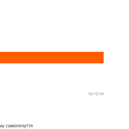
16/12/24
ому самопочуття