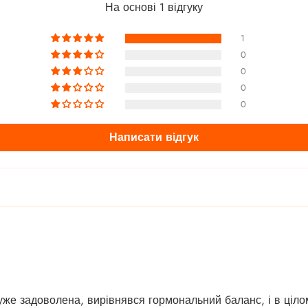
На основі 1 відгуку
1
0
0
0
0
Написати відгук
уже задоволена, вирівнявся гормональний баланс, і в ціл