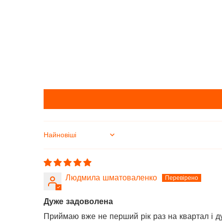
Sort by
Людмила шматоваленко
Дуже задоволена
Приймаю вже не перший рік раз на квартал і д