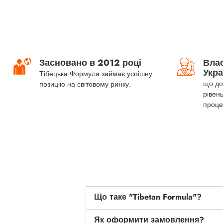
Засновано в 2012 році
Вла
Укра
Тібецька Формула займає успішну
що до
позицію на світовому ринку.
рівень
проце
Що таке "Tibetan Formula"?
Як оформити замовлення?