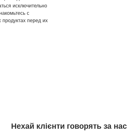
аться исключительно
накомьтесь с
 продуктах перед их
Нехай клієнти говорять за нас