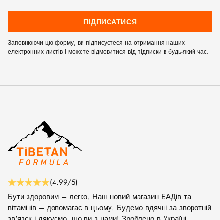
ПІДПИСАТИСЯ
Заповнюючи цю форму, ви підписуєтеся на отримання наших
електронних листів і можете відмовитися від підписки в будь-який час.
(4.99/5)
Бути здоровим – легко. Наш новий магазин БАДів та
вітамінів – допомагає в цьому. Будемо вдячні за зворотній
зв'язок і дякуємо, що ви з нами! Зроблено в Україні.