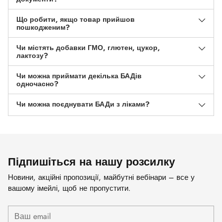
Що робити, якщо товар прийшов
пошкодженим?
Чи містять добавки ГМО, глютен, цукор,
лактозу?
Чи можна приймати декілька БАДів
одночасно?
Чи можна поєднувати БАДи з ліками?
Підпишіться на нашу розсилку
Новини, акційні пропозиції, майбутні вебінари – все у
вашому імейлі, щоб не пропустити.
Ваш
email