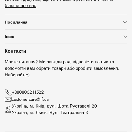
більше про нас
Посилання
Інфо
Контакти
Маєте питання? Ми завжди раді відповісти на них та
допомогти вам обрати товари або зробити замовлення.
Набирайте:)
+380800211522
customercare@tf.ua
Українa, м. Київ, вул. Шота Руставелі 20
Українa, м. Львів. Вул. Театральна 3