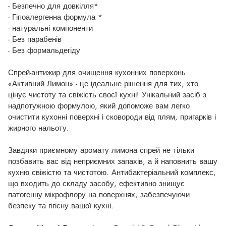
- Безпечно для довкілля*
- Гіпоалергенна формула *
- натуральні компоненти
- Без парабенів
- Без формальдегіду
Спрей-антижир для очищення кухонних поверхонь
«Активний Лимон» - це ідеальне рішення для тих, хто
цінує чистоту та свіжість своєї кухні! Унікальний засіб з
надпотужною формулою, який допоможе вам легко
очистити кухонні поверхні і сковороди від плям, пригарків і
жирного нальоту.
Завдяки приємному аромату лимона спрей не тільки
позбавить вас від неприємних запахів, а й наповнить вашу
кухню свіжістю та чистотою. Антибактеріальний комплекс,
що входить до складу засобу, ефективно знищує
патогенну мікрофлору на поверхнях, забезпечуючи
безпеку та гігієну вашої кухні.