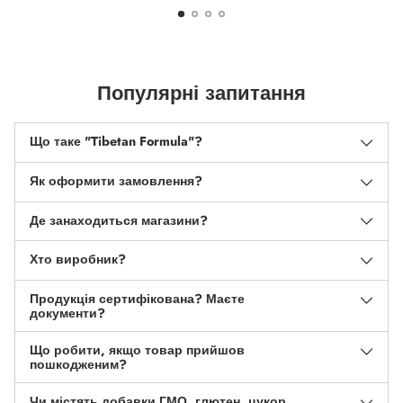
Популярні запитання
Що таке "Tibetan Formula"?
Як оформити замовлення?
Де занаходиться магазини?
Хто виробник?
Продукція сертифікована? Маєте
документи?
Що робити, якщо товар прийшов
пошкодженим?
Чи містять добавки ГМО, глютен, цукор,