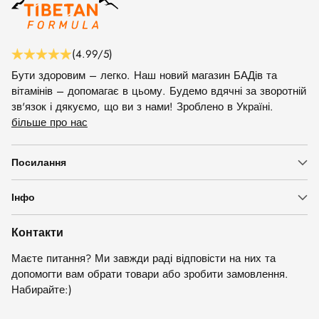
(4.99/5)
Бути здоровим – легко. Наш новий магазин БАДів та
вітамінів – допомагає в цьому. Будемо вдячні за зворотній
зв'язок і дякуємо, що ви з нами! Зроблено в Україні.
більше про нас
Посилання
Інфо
Контакти
Маєте питання? Ми завжди раді відповісти на них та
допомогти вам обрати товари або зробити замовлення.
Набирайте:)