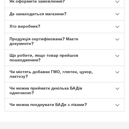
Як оформити замовлення?
Де занаходиться магазини?
Хто виробник?
Продукція сертифікована? Маєте
документи?
Що робити, якщо товар прийшов
пошкодженим?
Чи містять добавки ГМО, глютен, цукор,
лактозу?
Чи можна приймати декілька БАДів
одночасно?
Чи можна поєднувати БАДи з ліками?