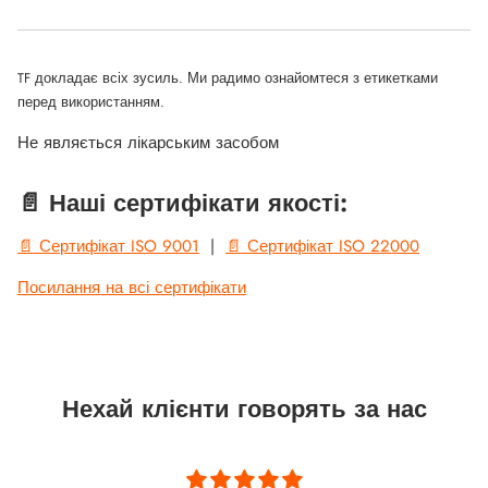
TF докладає всіх зусиль. Ми радимо ознайомтеся з етикетками
перед використанням.
Не являється лікарським засобом
📄 Наші сертифікати якості:
📄 Сертифікат ISO 9001
|
📄 Сертифікат ISO 22000
Посилання на всі сертифікати
Нехай клієнти говорять за нас