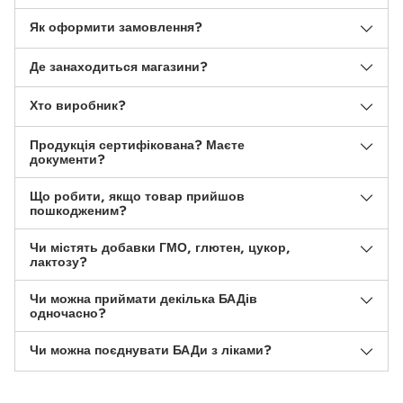
Як оформити замовлення?
Де занаходиться магазини?
Хто виробник?
Продукція сертифікована? Маєте
документи?
Що робити, якщо товар прийшов
пошкодженим?
Чи містять добавки ГМО, глютен, цукор,
лактозу?
Чи можна приймати декілька БАДів
одночасно?
Чи можна поєднувати БАДи з ліками?