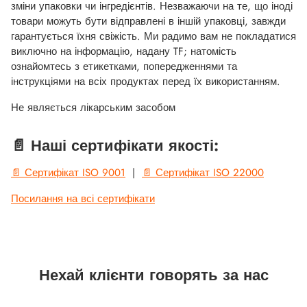
зміни упаковки чи інгредієнтів. Незважаючи на те, що іноді
товари можуть бути відправлені в іншій упаковці, завжди
гарантується їхня свіжість. Ми радимо вам не покладатися
виключно на інформацію, надану TF; натомість
ознайомтесь з етикетками, попередженнями та
інструкціями на всіх продуктах перед їх використанням.
Не являється лікарським засобом
📄 Наші сертифікати якості:
📄 Сертифікат ISO 9001
|
📄 Сертифікат ISO 22000
Посилання на всі сертифікати
Нехай клієнти говорять за нас