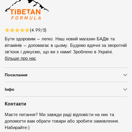
(4.99/5)
Бути здоровим – легко. Наш новий магазин БАДів та
вітамінів – допомагає в цьому. Будемо вдячні за зворотній
зв'язок і дякуємо, що ви з нами! Зроблено в Україні.
більше про нас
Посилання
Інфо
Контакти
Маєте питання? Ми завжди раді відповісти на них та
допомогти вам обрати товари або зробити замовлення.
Набирайте:)