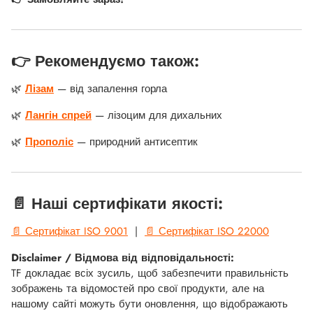
👉 Рекомендуємо також:
🌿
Лізам
— від запалення горла
🌿
Лангін спрей
— лізоцим для дихальних
🌿
Прополіс
— природний антисептик
📄 Наші сертифікати якості:
📄 Сертифікат ISO 9001
|
📄 Сертифікат ISO 22000
Disclaimer / Відмова від відповідальності:
TF докладає всіх зусиль, щоб забезпечити правильність
зображень та відомостей про свої продукти, але на
нашому сайті можуть бути оновлення, що відображають