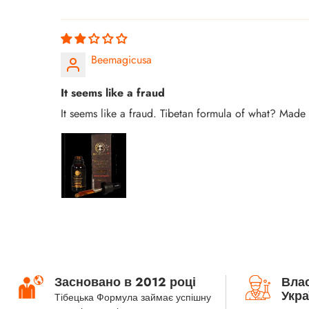
Beemagicusa
It seems like a fraud
It seems like a fraud. Tibetan formula of what? Made
Засновано в 2012 році
Вла
Укра
Тібецька Формула займає успішну