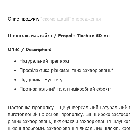
Опис продукту
Рекомендації
Попередження
Прополіс настойка / Propolis Tincture 50 мл
Опис / Description:
Натуральний препарат
Профілактика різноманітних захворювань*
Підтримка імунітету
Протизапальний та антимікробний ефект*
Настоянка прополісу – це універсальний натуральний 
виготовлений на основі прополісу. Він широко застосов
різних захворювань, включаючи захворювання шлунков
шкірні проблеми, захворювання дихальних шляхів, кро