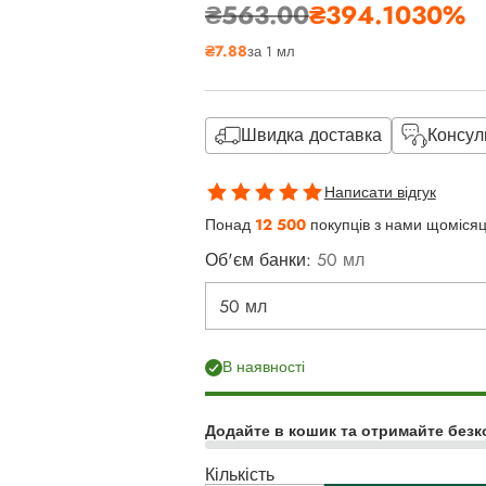
₴563.00
₴394.10
30%
Звичайна
₴7.88
за 1 мл
ціна
Швидка доставка
Консул
Написати відгук
Понад
12 500
покупців з нами щоміся
Об'єм банки:
50 мл
В наявності
Додайте в кошик та отримайте безк
Кількість