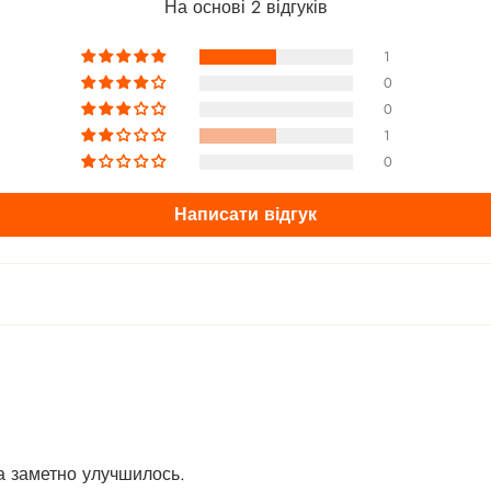
На основі 2 відгуків
1
0
0
1
0
Написати відгук
а заметно улучшилось.