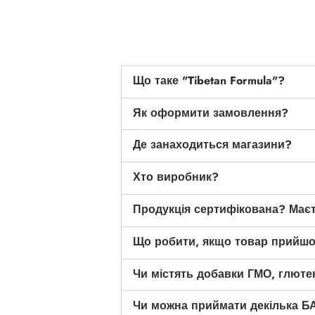
Що таке "Tibetan Formula"?
Як оформити замовлення?
Де занаходиться магазини?
Хто виробник?
Продукція сертифікована? Має
Що робити, якщо товар прийш
Чи містять добавки ГМО, глютен
Чи можна приймати декілька Б