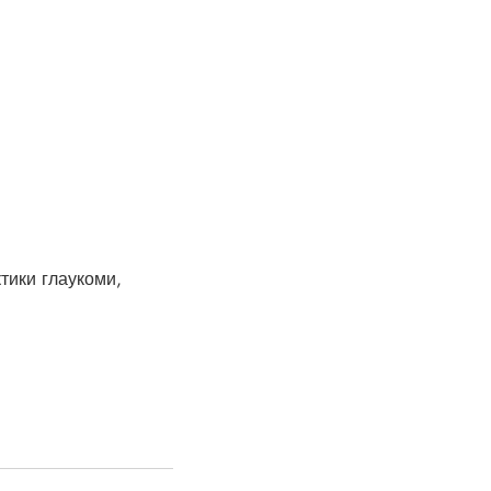
тики глаукоми,