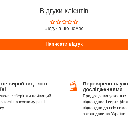
Відгуки клієнтів
Відгуків ще немає
Написати відгук
сне виробництво в
Перевірено наук
їні
дослідженнями
зволяє зберігати найвищий
Продукція випускається 
 якості на кожному рівні
відповідності сертифіка
су.
відповідно до всіх вимог
законодавства України.