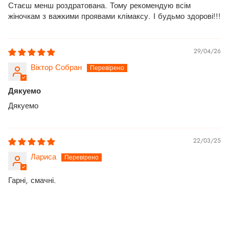
Стаєш менш роздратована. Тому рекомендую всім
жіночкам з важкими проявами клімаксу. І будьмо здорові!!!
29/04/26
Віктор Собран
Дякуемо
Дякуемо
22/03/25
Лариса
Гарні, смачні.