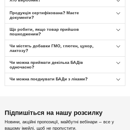
Хто виробник?
Продукція сертифікована? Маєте
документи?
Що робити, якщо товар прийшов
пошкодженим?
Чи містять добавки ГМО, глютен, цукор,
лактозу?
Чи можна приймати декілька БАДів
одночасно?
Чи можна поєднувати БАДи з ліками?
Підпишіться на нашу розсилку
Новини, акційні пропозиції, майбутні вебінари – все у
вашому імейлі, щоб не пропустити.