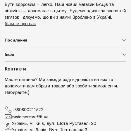
Бути здоровим – легко. Наш новий магазин БАДів та
вітамінів – допомагає в цьому. Будемо вдячні за зворотній
зв'язок і дякуємо, що ви з нами! Зроблено в Україні.
більше про нас
Посилання
Інфо
Контакти
Маєте питання? Ми завжди раді відповісти на них та
допомогти вам обрати товари або зробити замовлення.
Набирайте:)
+380800211522
customercare@tf.ua
Українa, м. Київ, вул. Шота Руставелі 20
Українa, м. Львів. Вул. Театральна 3