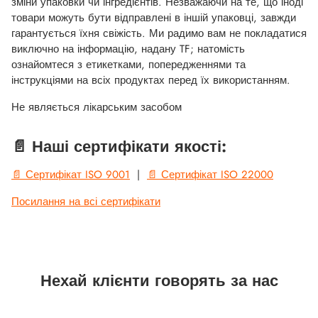
зміни упаковки чи інгредієнтів. Незважаючи на те, що іноді
товари можуть бути відправлені в іншій упаковці, завжди
гарантується їхня свіжість. Ми радимо вам не покладатися
виключно на інформацію, надану TF; натомість
ознайомтеся з етикетками, попередженнями та
інструкціями на всіх продуктах перед їх використанням.
Не являється лікарським засобом
📄 Наші сертифікати якості:
📄 Сертифікат ISO 9001
|
📄 Сертифікат ISO 22000
Посилання на всі сертифікати
Нехай клієнти говорять за нас