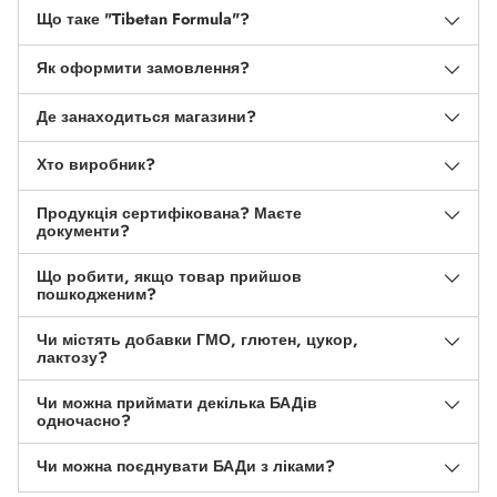
Що таке "Tibetan Formula"?
Як оформити замовлення?
Де занаходиться магазини?
Хто виробник?
Продукція сертифікована? Маєте
документи?
Що робити, якщо товар прийшов
пошкодженим?
Чи містять добавки ГМО, глютен, цукор,
лактозу?
Чи можна приймати декілька БАДів
одночасно?
Чи можна поєднувати БАДи з ліками?