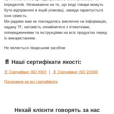
інгредієнтів. Незважаючи на те, що іноді товари можуть
бути відправлені в іншій упаковці, завжди гарантується
їхня свіжість.
Ми радимо вам не покладатись виключно на інформацію,
надану TF; натомість ознайомтеся з етикетками,
попередженнями та інструкціями на всіх продуктах перед
їх використанням.
Не являється лікарським засобом
📄 Наші сертифікати якості:
📄 Сертифікат ISO 9001
|
📄 Сертифікат ISO 22000
Посилання на всі сертифікати
Нехай клієнти говорять за нас