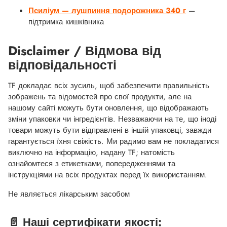
Псиліум — лушпиння подорожника 340 г
—
підтримка кишківника
Disclaimer / Відмова від
відповідальності
TF докладає всіх зусиль, щоб забезпечити правильність
зображень та відомостей про свої продукти, але на
нашому сайті можуть бути оновлення, що відображають
зміни упаковки чи інгредієнтів. Незважаючи на те, що іноді
товари можуть бути відправлені в іншій упаковці, завжди
гарантується їхня свіжість. Ми радимо вам не покладатися
виключно на інформацію, надану TF; натомість
ознайомтеся з етикетками, попередженнями та
інструкціями на всіх продуктах перед їх використанням.
Не являється лікарським засобом
📄 Наші сертифікати якості: