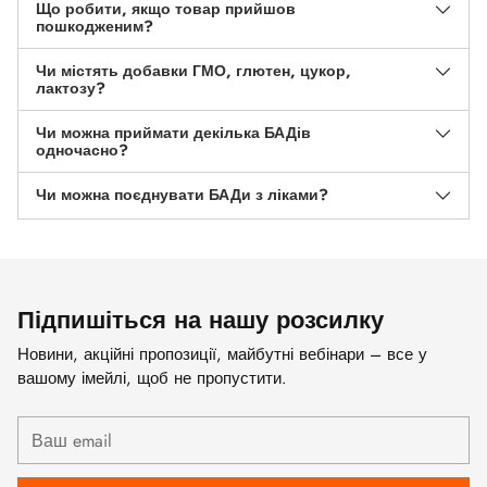
Що робити, якщо товар прийшов
пошкодженим?
Чи містять добавки ГМО, глютен, цукор,
лактозу?
Чи можна приймати декілька БАДів
одночасно?
Чи можна поєднувати БАДи з ліками?
Підпишіться на нашу розсилку
Новини, акційні пропозиції, майбутні вебінари – все у
вашому імейлі, щоб не пропустити.
Ваш
email