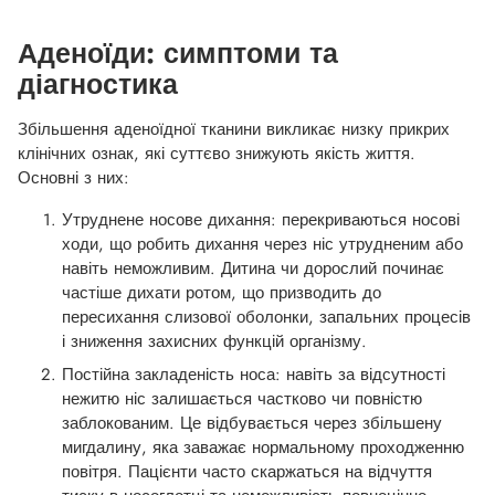
Аденоїди: симптоми та
діагностика
Збільшення аденоїдної тканини викликає низку прикрих
клінічних ознак, які суттєво знижують якість життя.
Основні з них:
Утруднене носове дихання: перекриваються носові
ходи, що робить дихання через ніс утрудненим або
навіть неможливим. Дитина чи дорослий починає
частіше дихати ротом, що призводить до
пересихання слизової оболонки, запальних процесів
і зниження захисних функцій організму.
Постійна закладеність носа: навіть за відсутності
нежитю ніс залишається частково чи повністю
заблокованим. Це відбувається через збільшену
мигдалину, яка заважає нормальному проходженню
повітря. Пацієнти часто скаржаться на відчуття