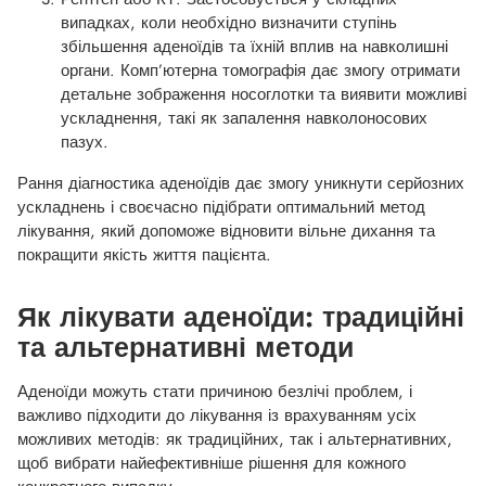
випадках, коли необхідно визначити ступінь
збільшення аденоїдів та їхній вплив на навколишні
органи. Комп’ютерна томографія дає змогу отримати
детальне зображення носоглотки та виявити можливі
ускладнення, такі як запалення навколоносових
пазух.
Рання діагностика аденоїдів дає змогу уникнути серйозних
ускладнень і своєчасно підібрати оптимальний метод
лікування, який допоможе відновити вільне дихання та
покращити якість життя пацієнта.
Як лікувати аденоїди: традиційні
та альтернативні методи
Аденоїди можуть стати причиною безлічі проблем, і
важливо підходити до лікування із врахуванням усіх
можливих методів: як традиційних, так і альтернативних,
щоб вибрати найефективніше рішення для кожного