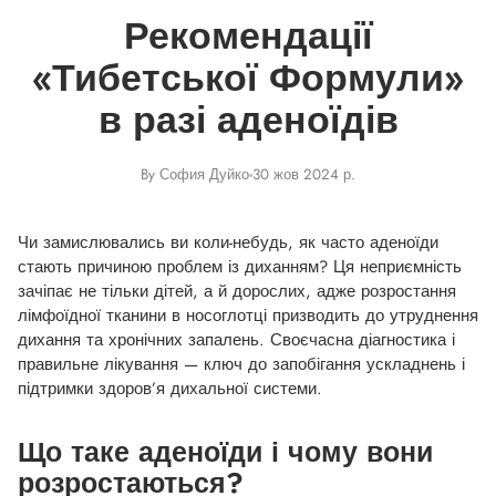
Рекомендації
«Тибетської Формули»
в разі аденоїдів
By София Дуйко
30 жов 2024 р.
Чи замислювались ви коли-небудь, як часто аденоїди
стають причиною проблем із диханням? Ця неприємність
зачіпає не тільки дітей, а й дорослих, адже розростання
лімфоїдної тканини в носоглотці призводить до утруднення
дихання та хронічних запалень. Своєчасна діагностика і
правильне лікування — ключ до запобігання ускладнень і
підтримки здоров’я дихальної системи.
Що таке аденоїди і чому вони
розростаються?