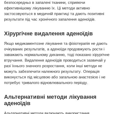
безпосередньо в запалені тканини, сприяючи
ефективнішому лікуванню їх. Ці методи активно
застосовуються в медичній практиці та дають позитивні
результати під час хронічного запалення аденоїдів.
Хірургічне видалення аденоїдів
Якщо медикаментозне лікування та фізіотерапія не дають
очікуваних результатів, а аденоїди продовжують рости і
заважають нормальному диханню, тоді показано хірургічне
втручання. Видалення аденоїдів проводиться зазвичай у
разі їхнього значного розростання, коли інші методи не
можуть забезпечити належного результату. Операція
виконується під місцевою або загальною анастезією і не
потребує тривалого відновлювального періоду.
Альтернативні методи лікування
аденоїдів
Альтернативні методи включають використання