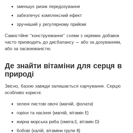
зменшує ризик передозування
забезпечує комплексний ефект
зручніший у регулярному прийомі
Самостійне “конструювання” схеми з окремих добавок
часто призводить до дисбалансу — або за дозуванням,
або за засвоюваністю.
Де знайти вітаміни для серця в
природі
Звісно, базою завжди залишається харчування. Серцю
особливо корисні:
зелені листові овочі (магній, фолати)
горіхи та насіння (магній, вітамін E)
жирна морська риба (омега-3, вітамін D)
бобові (калій, вітаміни групи B)