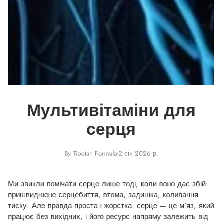
Мультивітаміни для
серця
By Tibetan Formula
2 січ 2026 р.
Ми звикли помічати серце лише тоді, коли воно дає збій:
пришвидшене серцебиття, втома, задишка, коливання
тиску. Але правда проста і жорстка: серце — це м’яз, який
працює без вихідних, і його ресурс напряму залежить від