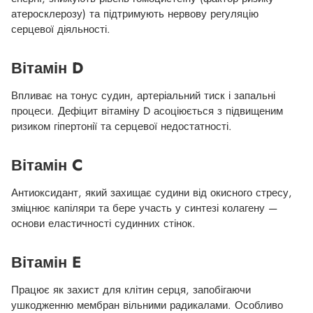
атеросклерозу) та підтримують нервову регуляцію
серцевої діяльності.
Вітамін D
Впливає на тонус судин, артеріальний тиск і запальні
процеси. Дефіцит вітаміну D асоціюється з підвищеним
ризиком гіпертонії та серцевої недостатності.
Вітамін C
Антиоксидант, який захищає судини від окисного стресу,
зміцнює капіляри та бере участь у синтезі колагену —
основи еластичності судинних стінок.
Вітамін E
Працює як захист для клітин серця, запобігаючи
ушкодженню мембран вільними радикалами. Особливо