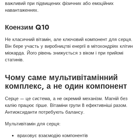
важливий при підвищених фізичних або емоційних
навантаженнях.
Коензим Q10
Не класичний вітамін, але ключовий компонент для серця.
Він бере участь у виробництві енергії в мітохондріях клітин
міокарда. Його рівень знижується з віком і при прийомі
статинів.
Чому саме мультивітамінний
комплекс, а не один компонент
Серце — це система, а не окремий механізм. Магній без
калію працює гірше. Вітаміни групи B ефективніші разом.
Антиоксиданти потребують балансу.
Мультивітамін для серця:
враховує взаємодію компонентів