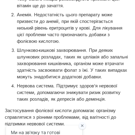
вітамін ще до зачаття.
Анемія. Недостатність цього препарату може
призвести до анемії, при якій спостерігається
низький рівень еритроцитів у крові. Для лікування
цієї проблеми часто призначають добавки з
фолієвою кислотою.
Шлунково-кишкові захворювання. При деяких
шлункових розладах, таких як целіакія або запальні
захворювання кишківника, організм може втрачати
здатність засвоювати фолат з їжі. У таких випадках
можуть знадобитися додаткові добавки.
Нервова система. Підтримує здоров'я нервової
системи, допомагаючи знижувати ризик розвитку
таких розладів, як депресія або деменція.
Застосування фолієвої кислоти допомагає організму
справлятися з різними проблемами, від вагітності до
підтримки нервової системи.