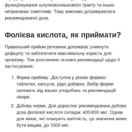
функціонування шлунково-кишкового тракту та інших
неприємних симптомів. Тому важливо дотримуватися
рекомендованої дози.
Фолієва кислота, як приймати?
Правильний прийом речовини допомагає уникнути
дефіциту та забезпечити максимальну користь для
організму. Тож розглянемо основні рекомендації щодо її
застосування:
Форма прийому. Доступна у різних формах:
таблетки, капсули, рідкі добавки. Вибір форми
залежить від ваших уподобань та рекомендацій
лікаря.
Добова норма. Для дорослих рекомендована добова
доза фолієвої кислоти складає 400-800 мкг. Однак
для жінок, які планують вагітність, це значення може
бути вищим, до 1000 мкг.