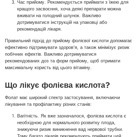
Час прийому. Рекомендується приймати з їжею для
кращого засвоєння, хоча деякі препарати можна
вживати на голодний шлунок. Важливо
дотримуватися інструкцій на упаковці або
рекомендацій лікаря.
Правильний підхід до прийому фолієвої кислоти допомагає
ефективно підтримувати здоров'я, а також мінімізує ризик
побічних ефектів. Важливо дотримуватися
рекомендованих доз та форм прийому, щоб отримати
максимальну користь від цього вітаміну.
Що лікує фолієва кислота?
Фолат має широкий спектр застосування, включаючи
лікування та профілактику різних станів:
Вагітність. Як вже зазначалося, фолієва кислота є
необхідною для нормального розвитку плода,
знижуючи ризик виникнення вад нервової трубки.
Тому багато лікарів рекомендують приймати цей