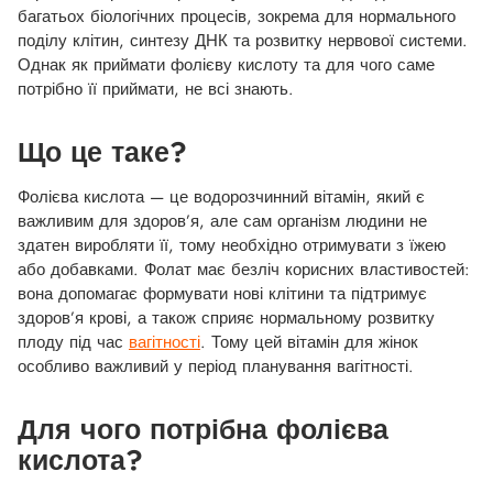
багатьох біологічних процесів, зокрема для нормального
поділу клітин, синтезу ДНК та розвитку нервової системи.
Однак як приймати фолієву кислоту та для чого саме
потрібно її приймати, не всі знають.
Що це таке?
Фолієва кислота — це водорозчинний вітамін, який є
важливим для здоров’я, але сам організм людини не
здатен виробляти її, тому необхідно отримувати з їжею
або добавками. Фолат має безліч корисних властивостей:
вона допомагає формувати нові клітини та підтримує
здоров’я крові, а також сприяє нормальному розвитку
плоду під час
вагітності
. Тому цей вітамін для жінок
особливо важливий у період планування вагітності.
Для чого потрібна фолієва
кислота?