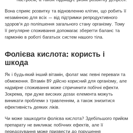
Вона сприяє розвитку та відновленню клітин, що робить її
незамінною для всіх — від підтримки репродуктивного
здоров'я до поліпшення загального стану організму. Тому
її регулярне споживання допомагає зберегти баланс та
гармонію в роботі багатьох систем нашого тіла.
Фолієва кислота: користь і
шкода
Як і будь-який інший вітамін, фолат має певні переваги та
обмеження. Вітамін B9 дійсно корисний для організму, але
надмірне споживання може спричинити побічні ефекти.
Зокрема, при дуже високих дозах елемента можуть
виникати проблеми з травленням, а також знизитися
ефективність деяких ліків.
Чи може зашкодити фолієва кислота? Здебільшого прийом
препарату не викликає побічних ефектів, але її
передозування може призвести до порушення