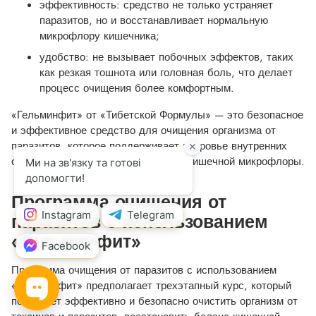
эффективность: средство не только устраняет
паразитов, но и восстанавливает нормальную
микрофлору кишечника;
удобство: не вызывает побочных эффектов, таких
как резкая тошнота или головная боль, что делает
процесс очищения более комфортным.
«Гельминфит» от «Тибетской Формулы» — это безопасное
и эффективное средство для очищения организма от
паразитов, которое поддерживает здоровье внутренних
органов и восстанавливает баланс кишечной микрофлоры.
Программа очищения от
паразитов с использованием
«Гельминфит»
Программа очищения от паразитов с использованием
«Гельминфит» предполагает трехэтапный курс, который
позволяет эффективно и безопасно очистить организм от