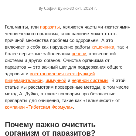
By София Дуйко
30 окт. 2024 г.
Гельминты, или
паразиты
, являются частыми «жителями»
человеческого организма, и их наличие может стать
причиной множества проблем со здоровьем. А это
включает в себя как нарушение работы
кишечника
, так и
более серьезные заболевания
печени
, кровеносной
системы и других органов. Очистка организма от
паразитов — это важный шаг для поддержания общего
здоровья и
восстановления всех функций
пищеварительной
,
иммунной
и
нервной системы
. В этой
статье мы рассмотрим проверенные методы, в том числе
метод А. Дуйко, а также поговорим про безопасные
препараты для очищения, такие как «Гельминфит» от
компании «Тибетская Формула»
.
Почему важно очистить
организм от паразитов?