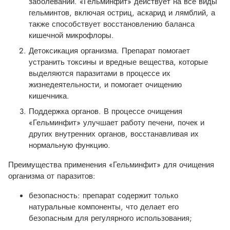
заболеваний. «Гельминфит» действует на все виды
гельминтов, включая остриц, аскарид и лямблий, а
также способствует восстановлению баланса
кишечной микрофлоры.
Детоксикация организма. Препарат помогает
устранить токсины и вредные вещества, которые
выделяются паразитами в процессе их
жизнедеятельности, и помогает очищению
кишечника.
Поддержка органов. В процессе очищения
«Гельминфит» улучшает работу печени, почек и
других внутренних органов, восстанавливая их
нормальную функцию.
Преимущества применения «Гельминфит» для очищения
организма от паразитов:
безопасность: препарат содержит только
натуральные компоненты, что делает его
безопасным для регулярного использования;