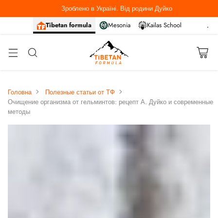
Зроблено в Україні. Від родини Дуйко
Tibetan formula
Mesonia
Kailas School
Головна
Полезные статьи от ТФ
Очищение организма от гельминтов: рецепт А. Дуйко и современные
методы