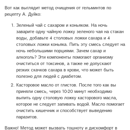
Вот как выглядит метод очищения от гельминтов по
рецепту А. Дуйко:
Зеленый чай с сахаром и коньяком. На ночь
заварите одну чайную ложку зеленого чая на стакан
воды, добавьте 4 столовых ложки сахара и 4
столовых ложки коньяка. Пить эту смесь следует на
ночь небольшими порциями. Зачем сахар и
алкоголь? Эти компоненты помогают организму
очиститься от токсинов, а также не допускают
резких скачков сахара в крови, что может быть
полезно для людей с диабетом.
Касторовое масло от глистов. После того как вы
приняли смесь, через 10-20 минут необходимо
выпить одну столовую ложку касторового масла,
которое не следует запивать водой. Масло помогает
очистить кишечник и способствует выведению
паразитов.
Важно! Метод может вызвать тошноту и дискомфорт в