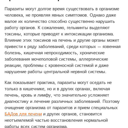
Паразиты могут долгое время существовать в организме
человека, не проявляя явных симптомов. Однако даже
малое их количество способно существенно нарушить
работу органов. К сожалению, гельминты выделяют
токсины, которые приводят к интоксикации организма.
Влияние этих токсинов на печень и другие органы может
привести к ряду заболеваний, среди которых — язвенная
болезнь, кишечная непроходимость, хронические
заболевания мочеполовой системы, аллергические
реакции, проблемы с кровеносной системой и даже
нарушение работы центральной нервной системы.
Как показывает практика, паразиты могут оседать не
только в кишечнике, но и в других органах, включая
печень, кровь и лимфу, что значительно усложняет
диагностику и лечение различных заболеваний. Поэтому
очищение организма от паразитов и прием специальных
БАДов для печени
и других органов, становится
неотъемлемой частью восстановления нормальной
работы всех систем организма.