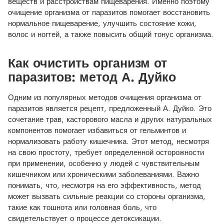
веществ и расстройствам пищеварения. Именно поэтому
очищение организма от паразитов помогает восстановить
нормальное пищеварение, улучшить состояние кожи,
волос и ногтей, а также повысить общий тонус организма.
Как очистить организм от
паразитов: метод А. Дуйко
Одним из популярных методов очищения организма от
паразитов является рецепт, предложенный А. Дуйко. Это
сочетание трав, касторового масла и других натуральных
компонентов помогает избавиться от гельминтов и
нормализовать работу кишечника. Этот метод, несмотря
на свою простоту, требует определенной осторожности
при применении, особенно у людей с чувствительным
кишечником или хроническими заболеваниями. Важно
понимать, что, несмотря на его эффективность, метод
может вызвать сильные реакции со стороны организма,
такие как тошнота или головная боль, что
свидетельствует о процессе детоксикации.