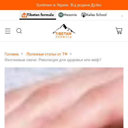
Зроблено в Україні. Від родини Дуйко
Tibetan formula
Mesonia
Kailas School
Головна
Полезные статьи от ТФ
Изотоновые свечи: Революция для здоровья или миф?