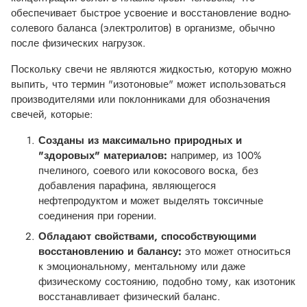
обеспечивает быстрое усвоение и восстановление водно-
солевого баланса (электролитов) в организме, обычно
после физических нагрузок.
Поскольку свечи не являются жидкостью, которую можно
выпить, что термин "изотоновые" может использоваться
производителями или поклонниками для обозначения
свечей, которые:
Созданы из максимально природных и
"здоровых" материалов:
например, из 100%
пчелиного, соевого или кокосового воска, без
добавления парафина, являющегося
нефтепродуктом и может выделять токсичные
соединения при горении.
Обладают свойствами, способствующими
восстановлению и балансу:
это может относиться
к эмоциональному, ментальному или даже
физическому состоянию, подобно тому, как изотоник
восстанавливает физический баланс.