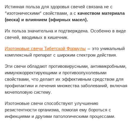
Истинная польза для здоровья свечей связана не с
"изотоническими" свойствами, а с
качеством материала
(веска) и влиянием (эфирных масел).
Их польза значительна и подтверждена. Особенно в виде
свечей, вводимых в кишечник.
Изотоновые свечи Тибетской Формулы
–
это уникальный
комплексный препарат с широким спектром действия.
Эти свечи обладают противовирусными, антимикробными,
иммунокорректирующими и противоопухолевыми
свойствами, что делает их эффективным средством для
профилактики и лечения множества заболеваний, включая
мочеполовую систему.
Изотоновые свечи способствуют улучшению
резистентности организма, помогая ему бороться с
инфекциями и другими патологическими процессами.